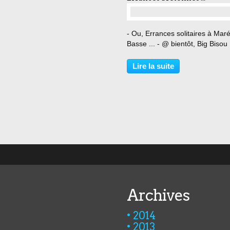
…
- Ou, Errances solitaires à Mar
Basse ... - @ bientôt, Big Bisou
Lire la suite
Archives
2014
2013