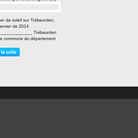
…
er de soleil sur Trébeurden,
anvier de 2014.
_____________ Trébeurden
ne commune du département
ôtes d'Armor. Elle correspond à
tie occidentale de la côte de
 la suite
e rose. Ses principaux atouts
es sites naturels protégés,...