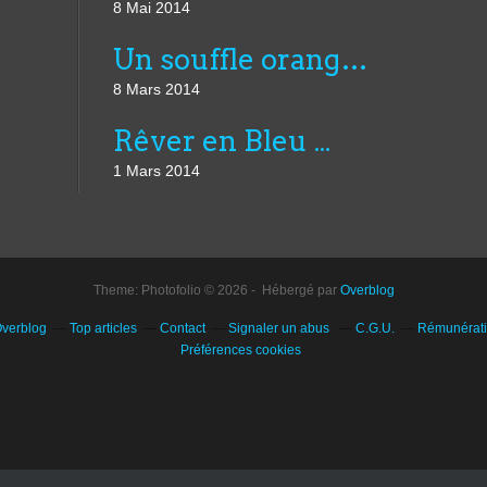
8 Mai 2014
Un souffle orangé ...
8 Mars 2014
Rêver en Bleu ...
1 Mars 2014
Theme: Photofolio © 2026 - Hébergé par
Overblog
Overblog
Top articles
Contact
Signaler un abus
C.G.U.
Rémunératio
Préférences cookies